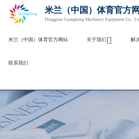
米兰（中国）体育官方网站
Dongguan Guanghong Machinery Equipment Co., Lt

米兰（中国）体育官方网站
关于我们
解
米兰（中国）体育官方网站
联系我们