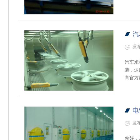
汽
发布
汽车米
装，运
育官方
国）体
电
发布
您好，