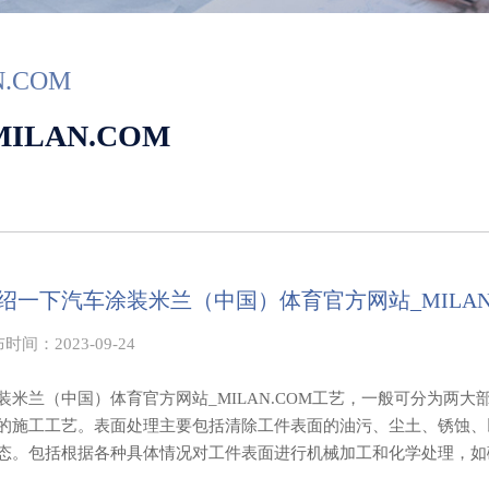
.COM
LAN.COM
绍一下汽车涂装米兰（中国）体育官方网站_MILAN
时间：2023-09-24
装米兰（中国）体育官方网站_MILAN.COM工艺，一般可分为两
的施工工艺。表面处理主要包括清除工件表面的油污、尘土、锈蚀、
态。包括根据各种具体情况对工件表面进行机械加工和化学处理，如
MILAN.COM工艺流程为 : ……