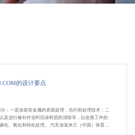
.COM的设计要点
大部分：一是涂装前金属的表面处理，也叫前处理技术；二
以及进行修补作业时旧涂料层的清除等，以改善工件的
磷化、氧化和钝化处理。 汽车涂装米兰（中国）体育官