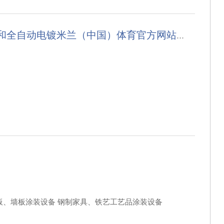
半自动电镀米兰（中国）体育官方网站_MILAN.COM和全自动电镀米兰（中国）体育官方网站_MILAN.COM的区别
汽车、机械设备涂装设备 手机壳、电器壳涂装设备 木制家具、工艺品、地板、墙板涂装设备 钢制家具、铁艺工艺品涂装设备