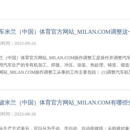
车米兰（中国）体育官方网站_MILAN.COM调整
时间：2023-09-26
兰（中国）体育官方网站_MILAN.COM操作调整工是操作并调整汽车
用汽车生产的专有机加工、焊接、冲压、涂装、热处理、铸造、锻造
网站_MILAN.COM操作调整工从事的工作主要包括： (1)调整
育官方网站_MILAN.COM设备和工装； (2)安装工装夹具、装卡工件
镀米兰（中国）体育官方网站_MILAN.COM有哪些
时间：2023-09-26
从生产方式来分，可以分为手动、半自动、自动电镀线；从电镀对象