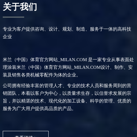
关于我们
专业为客户提供咨询、设计、规划、制造、服务于一体的高科技
企业
米兰（中国）体育官方网站_MILAN.COM 是一家专业从事表面处
理涂装米兰（中国）体育官方网站_MILAN.COM设计、制作、安
装及销售各类机械零配件为体的企业。
公司拥有经验丰富的管理人才、专业的技术人员和服务周到的营
销团队，本着以客户为中心，以质量求生存，以信誉求发展的宗
旨，并以精湛的技术、现代化的加工设备、科学的管理、优质的
服务为广大用户提供高品质的产品。