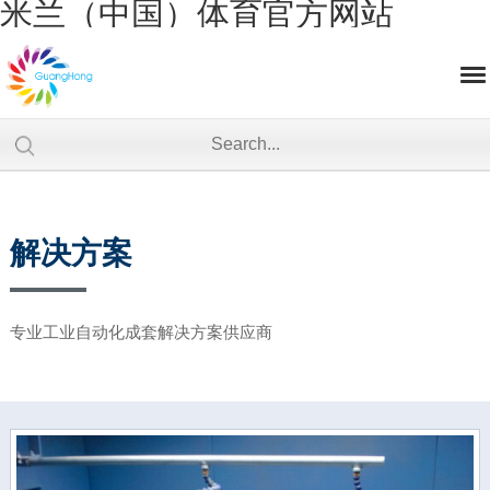
米兰（中国）体育官方网站
解决方案
专业工业自动化成套解决方案供应商