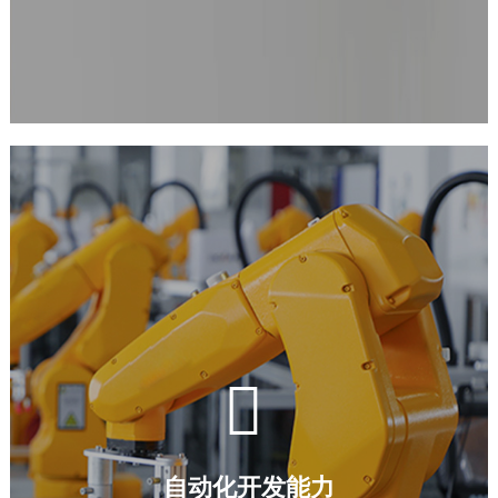

自动化开发能力