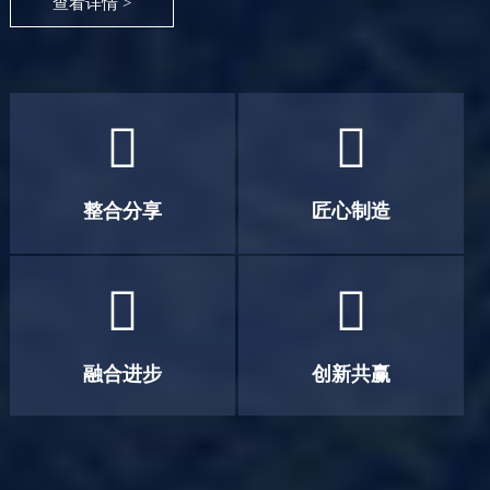
查看详情 >


整合分享
匠心制造


融合进步
创新共赢