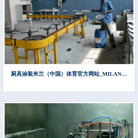
厨具涂装米兰（中国）体育官方网站_MILAN.COM