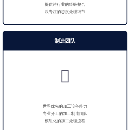
提供跨行业的经验整合
以专注的态度处理细节
制造团队

世界优先的加工设备能力
专业分工的加工制造团队
模组化的加工处理流程