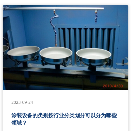
2023-09-24
涂装设备的类别按行业分类划分可以分为哪些
领域？