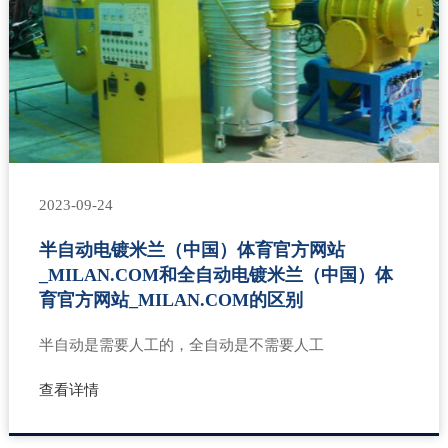
2023-09-24
半自动电镀米兰（中国）体育官方网站
_MILAN.COM和全自动电镀米兰（中国）体
育官方网站_MILAN.COM的区别
半自动是需要人工的，全自动是不需要人工
查看详情