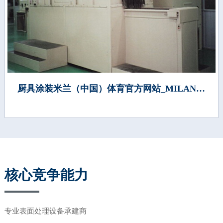
厨具涂装米兰（中国）体育官方网站_MILAN.COM
核心竞争能力
专业表面处理设备承建商