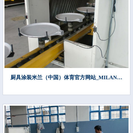
厨具涂装米兰（中国）体育官方网站_MILAN.COM