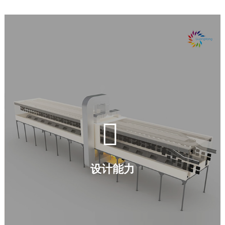

设计能力