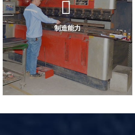

制造能力