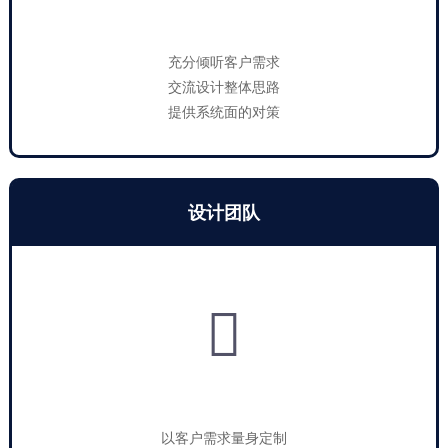
充分倾听客户需求
交流设计整体思路
提供系统面的对策
设计团队

以客户需求量身定制