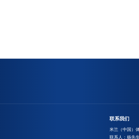
联系我们
米兰（中国）体育
联系人：杨先