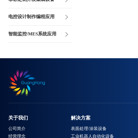
电控设计制作编程应用
智能监控/MES系统应用
关于我们
解决方案
公司简介
表面处理/涂装设备
经营理念
工业机器人自动化设备