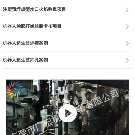
注塑预埋成型水口火焰称重项目
机器人涂胶打螺丝装卡扣项目
机器人超生波焊接案例
机器人超生波冲孔案例