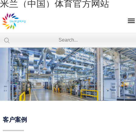
米兰（中国）体育官方网站
客户案例