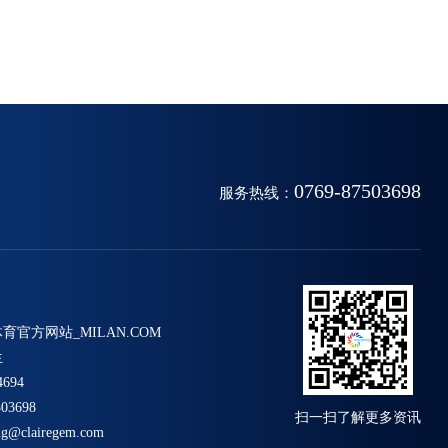
0769-87503698
服务热线：
官方网站_MILAN.COM
生
694
03698
扫一扫了解更多资讯
g@clairegem.com