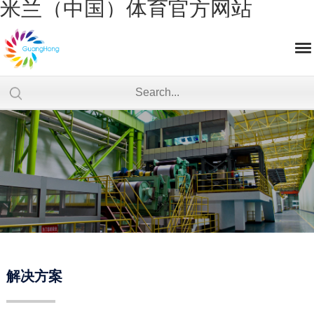
米兰（中国）体育官方网站
解决方案