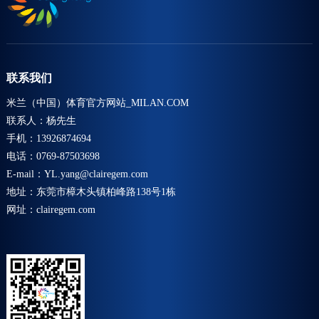
联系我们
米兰（中国）体育官方网站_MILAN.COM
联系人：杨先生
手机：13926874694
电话：0769-87503698
E-mail：
YL.yang@clairegem.com
地址：东莞市樟木头镇柏峰路138号1栋
网址：
clairegem.com