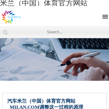
米兰（中国）体育官方网站
汽车米兰（中国）体育官方网站
_MILAN.COM调整这一过程的原理