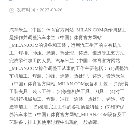
发布时间：2023-09-26
汽车米兰（中国）体育官方网站_MILAN.COM操作调整工
是操作并调整汽车米兰（中国）体育官方网站
_MILAN.COM的设备和工装，运用汽车生产的专有机加
工、焊接、冲压、涂装、热处理、铸造、锻造等工艺方法
完成零件加工的人员。汽车米兰（中国）体育官方网站
_MILAN.COM操作调整工从事的工作主要包括： (1)调整汽
车机加工、焊装、冲压、涂装、热处理、铸造、锻造米兰
（中国）体育官方网站_MILAN.COM设备和工装； (2)安装
工装夹具、装卡工件； (3)修整相关工具、刀具； (4)对工
件进行机械加工、焊装、冲压、涂装、热处理、铸造、锻
造等加工； (5)检测完工工件的各项质量特征； (6)维护保
养汽车米兰（中国）体育官方网站_MILAN.COM设备及工
艺装备，排出其使用过程中出现的一般故障。