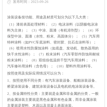
发布时间：2023-09-26
涂装设备按功能、用途及材质可划分为以下几大类：
（1）漆前表面处理材料； （2）电泳涂料（以阴极电泳涂
料为主体）； （3）中涂、面漆（有机溶剂型）； （4）环
保型中涂、面漆（水性、粉末、高固体分）； （5）汽车用
特种涂料（如PVC车底涂料、密封胶、抗石击涂料等）；
（6）喷用水性防腐蚀涂料（如底盘、发动机、散热器用的
快干水性涂料）； （7）粉末涂料（汽车零部件防蚀和耐候
粉末涂料）； （8）双组份低温烘干型汽车用涂料； （9）
汽车修补用涂料（含色母）； （10）塑料件用涂料等。
按照使用及实际应用情况可以分为：
1、按照使用不同分类：有汽车涂装设备、船舶涂装设备、
桥梁涂装设备、建筑涂装设备以及电机机电涂装设备等。
2、按金属特性分类：主要就是金属和非金属的分类，一般
的金属涂装主要就是黑色金属和有色金属，而非金属涂装
主要就是塑料、木器以及混凝土表面涂装。