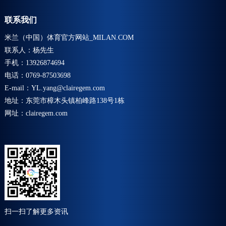
联系我们
米兰（中国）体育官方网站_MILAN.COM
联系人：杨先生
手机：13926874694
电话：0769-87503698
E-mail：
YL.yang@clairegem.com
地址：东莞市樟木头镇柏峰路138号1栋
网址：
clairegem.com
扫一扫了解更多资讯