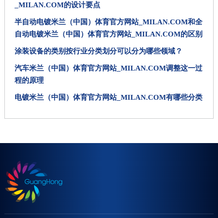
_MILAN.COM的设计要点
半自动电镀米兰（中国）体育官方网站_MILAN.COM和全
自动电镀米兰（中国）体育官方网站_MILAN.COM的区别
涂装设备的类别按行业分类划分可以分为哪些领域？
汽车米兰（中国）体育官方网站_MILAN.COM调整这一过
程的原理
电镀米兰（中国）体育官方网站_MILAN.COM有哪些分类