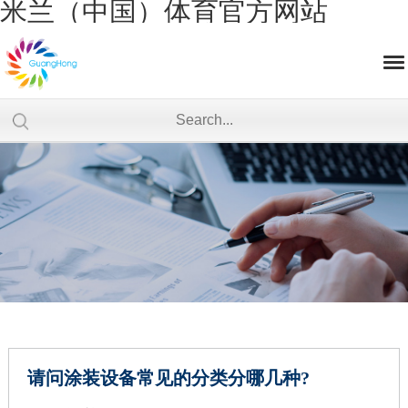
米兰（中国）体育官方网站
请问涂装设备常见的分类分哪几种?