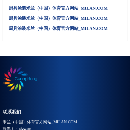
厨具涂装米兰（中国）体育官方网站_MILAN.COM
厨具涂装米兰（中国）体育官方网站_MILAN.COM
厨具涂装米兰（中国）体育官方网站_MILAN.COM
联系我们
米兰（中国）体育官方网站_MILAN.COM
联系人：杨先生