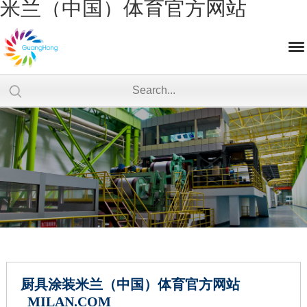
米兰（中国）体育官方网站
厨具涂装米兰（中国）体育官方网站
_MILAN.COM